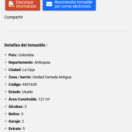
Descargar
Recomendar inmueble
información
por correo electrónico
Compartir
Detalles del inmueble :
País:
Colombia
Departamento:
Antioquia
Ciudad:
La Ceja
Zona / barrio:
Unidad Cerrada Antigua
Código:
9431635
Estado:
Usado
Área Construida:
121 m²
Alcobas:
3
Baños:
3
Garaje:
2
Estrato:
5