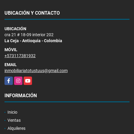
UBICACIÓN Y CONTACTO
UBICACIÓN
cra 21 # 18-09 interior 202
La Ceja - Antioquia - Colombia
MÓVIL
+573117381932
EMAIL
inmobiliariatotustuus@gmail.com
Facebook
Instagram
YouTube
INFORMACIÓN
Inicio
Ventas
Alquileres