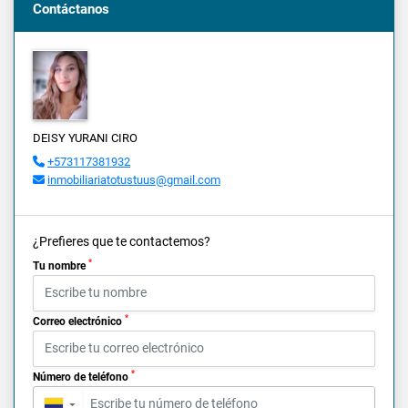
Contáctanos
DEISY YURANI CIRO
+573117381932
inmobiliariatotustuus@gmail.com
¿Prefieres que te contactemos?
*
Tu nombre
*
Correo electrónico
*
Número de teléfono
▼