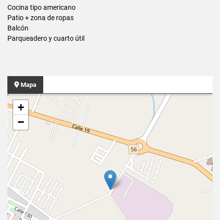
Cocina tipo americano
Patio + zona de ropas
Balcón
Parqueadero y cuarto útil
Mapa
+
−