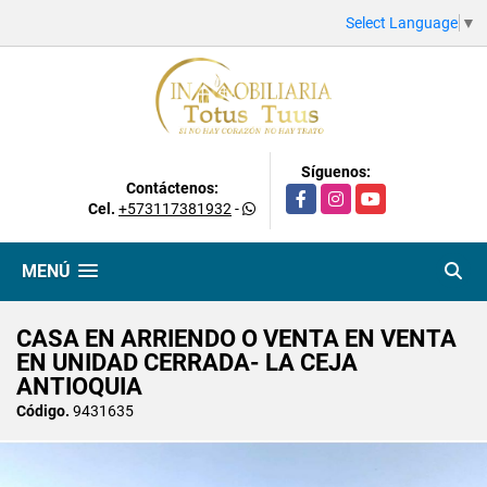
Select Language
▼
Síguenos:
Contáctenos:
Facebook
Instagram
YouTube
Cel.
+573117381932
-
MENÚ
CASA EN ARRIENDO O VENTA EN VENTA
EN UNIDAD CERRADA- LA CEJA
ANTIOQUIA
Código.
9431635