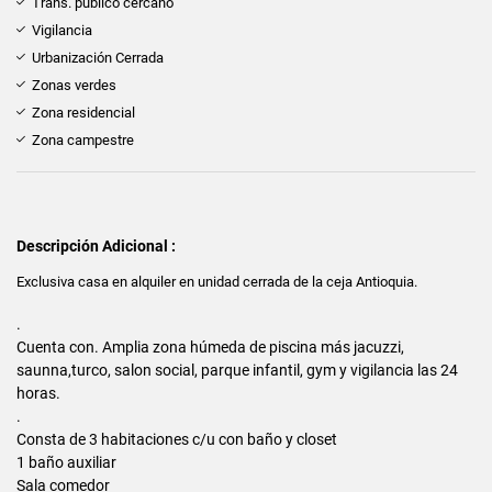
Trans. público cercano
Vigilancia
Urbanización Cerrada
Zonas verdes
Zona residencial
Zona campestre
Descripción Adicional :
Exclusiva casa en alquiler en unidad cerrada de la ceja Antioquia.
.
Cuenta con. Amplia zona húmeda de piscina más jacuzzi,
saunna,turco, salon social, parque infantil, gym y vigilancia las 24
horas.
.
Consta de 3 habitaciones c/u con baño y closet
1 baño auxiliar
Sala comedor