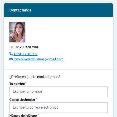
Contáctanos
DEISY YURANI CIRO
+573117381932
inmobiliariatotustuus@gmail.com
¿Prefieres que te contactemos?
*
Tu nombre
*
Correo electrónico
*
Número de teléfono