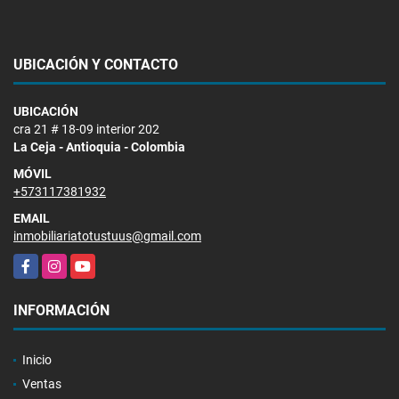
UBICACIÓN Y CONTACTO
UBICACIÓN
cra 21 # 18-09 interior 202
La Ceja - Antioquia - Colombia
MÓVIL
+573117381932
EMAIL
inmobiliariatotustuus@gmail.com
Facebook
Instagram
YouTube
INFORMACIÓN
Inicio
Ventas