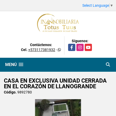
Select Language
▼
Síguenos:
Contáctenos:
Facebook
Instagram
YouTube
Cel.
+573117381932
-
MENÚ
CASA EN EXCLUSIVA UNIDAD CERRADA
EN EL CORAZÓN DE LLANOGRANDE
Código.
9892780