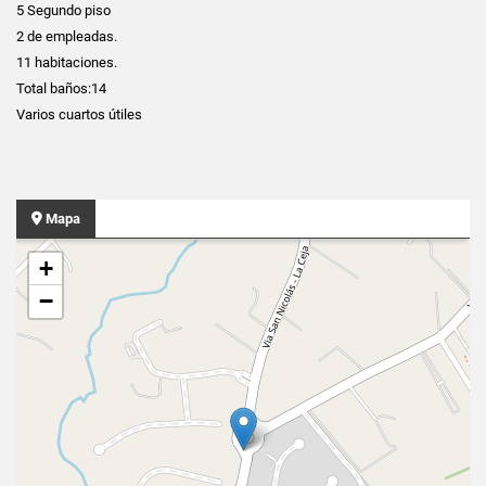
5 Segundo piso
2 de empleadas.
11 habitaciones.
Total baños:14
Varios cuartos útiles
Mapa
+
−