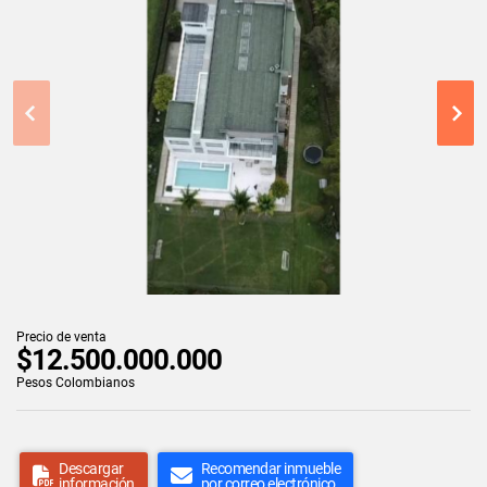
Precio de venta
$12.500.000.000
Pesos Colombianos
Descargar
Recomendar inmueble
información
por correo electrónico