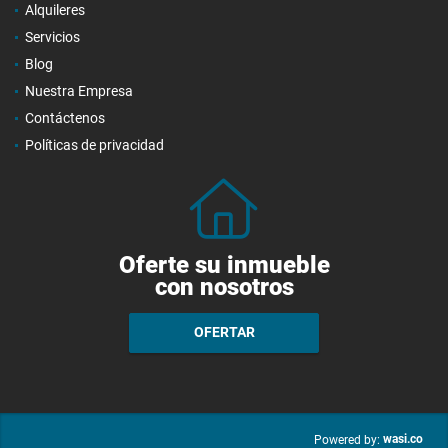
Alquileres
Servicios
Blog
Nuestra Empresa
Contáctenos
Políticas de privacidad
Oferte su inmueble
con nosotros
OFERTAR
wasi.co
Powered by: