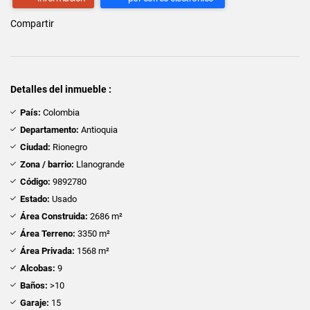
Compartir
Detalles del inmueble :
País:
Colombia
Departamento:
Antioquia
Ciudad:
Rionegro
Zona / barrio:
Llanogrande
Código:
9892780
Estado:
Usado
Área Construida:
2686 m²
Área Terreno:
3350 m²
Área Privada:
1568 m²
Alcobas:
9
Baños:
>10
Garaje:
15