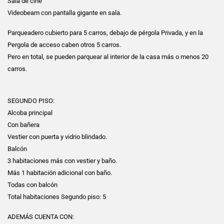
Sala de cine
Videobeam con pantalla gigante en sala.
Parqueadero cubierto para 5 carros, debajo de pérgola Privada, y en la
Pergola de acceso caben otros 5 carros.
Pero en total, se pueden parquear al interior de la casa más o menos 20
carros.
SEGUNDO PISO:
Alcoba principal
Con bañera
Vestier con puerta y vidrio blindado.
Balcón
3 habitaciones más con vestier y baño.
Más 1 habitación adicional con baño.
Todas con balcón
Total habitaciones Segundo piso: 5
ADEMÁS CUENTA CON: