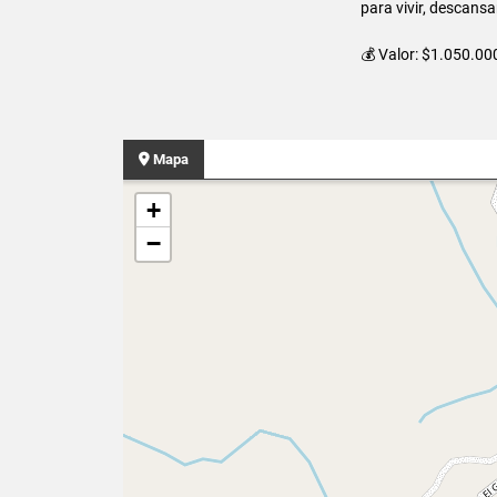
para vivir, descansar
💰 Valor: $1.050.00
Mapa
+
−