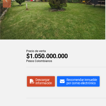
Precio de venta
$1.050.000.000
Pesos Colombianos
Descargar
Recomendar inmueble
información
por correo electrónico