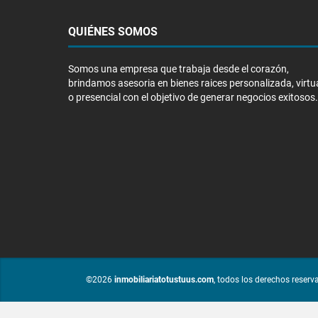
QUIÉNES SOMOS
Somos una empresa que trabaja desde el corazón,
brindamos asesoria en bienes raices personalizada, virtu
o presencial con el objetivo de generar negocios exitosos.
©2026
inmobiliariatotustuus.com
, todos los derechos reserv