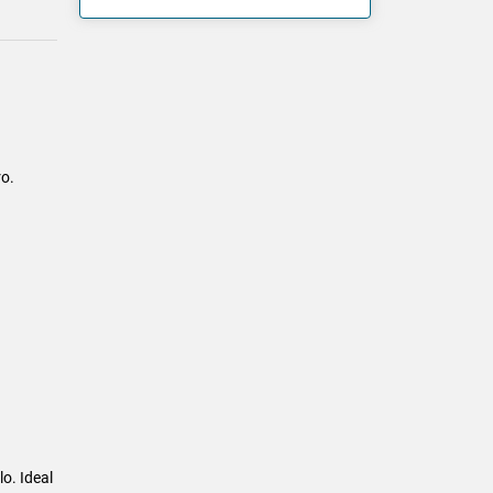
ro.
o. Ideal