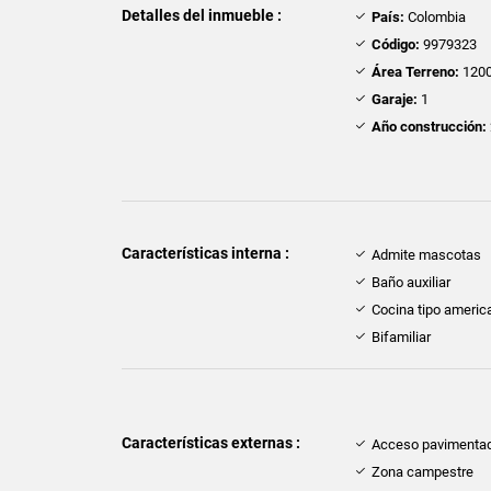
Detalles del inmueble :
País:
Colombia
Código:
9979323
Área Terreno:
1200
Garaje:
1
Año construcción:
Características interna :
Admite mascotas
Baño auxiliar
Cocina tipo americ
Bifamiliar
Características externas :
Acceso pavimenta
Zona campestre