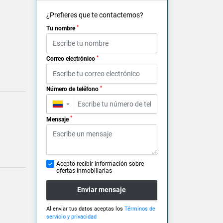
¿Prefieres que te contactemos?
*
Tu nombre
*
Correo electrónico
*
Número de teléfono
▼
*
Mensaje
Acepto recibir información sobre
ofertas inmobiliarias
Enviar mensaje
Al enviar tus datos aceptas los
Términos de
servicio y privacidad