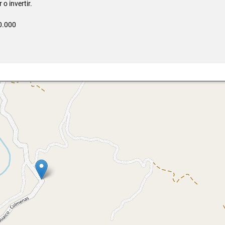
 o invertir.
0.000