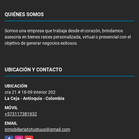
QUIÉNES SOMOS
Somos una empresa que trabaja desde el corazón, brindamos
asesoria en bienes raices personalizada, virtual o presencial con el
objetivo de generar negocios exitosos.
UBICACIÓN Y CONTACTO
UBICACIÓN
cra 21 # 18-09 interior 202
La Ceja - Antioquia - Colombia
MÓVIL
+573117381932
EMAIL
inmobiliariatotustuus@gmail.com
Facebook
Instagram
YouTube