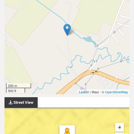
200 m
500 ft
Leaflet
| Wasi - ©
OpenStreetMap
Street View