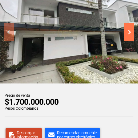
Precio de venta
$1.700.000.000
Pesos Colombianos
Descargar
Recomendar inmueble
información
por correo electrónico