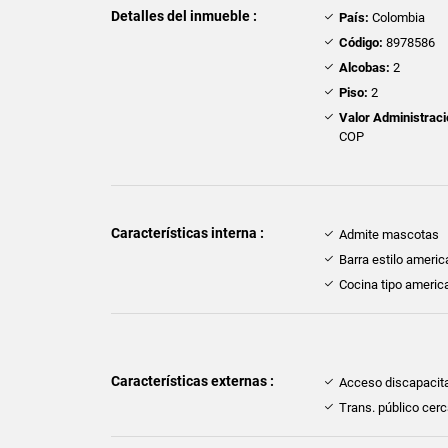
Detalles del inmueble :
País:
Colombia
Código:
8978586
Alcobas:
2
Piso:
2
Valor Administraci
COP
Características interna :
Admite mascotas
Barra estilo ameri
Cocina tipo americ
Características externas :
Acceso discapacit
Trans. público cer