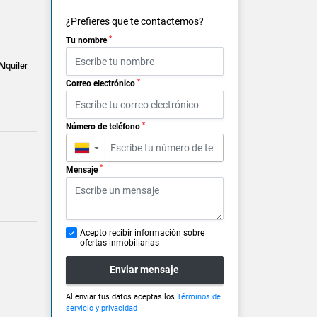
¿Prefieres que te contactemos?
*
Tu nombre
Alquiler
*
Correo electrónico
*
Número de teléfono
▼
*
Mensaje
Acepto recibir información sobre
ofertas inmobiliarias
Enviar mensaje
Al enviar tus datos aceptas los
Términos de
servicio y privacidad