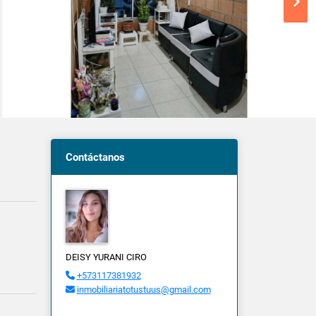
Contáctanos
DEISY YURANI CIRO
+573117381932
inmobiliariatotustuus@gmail.com