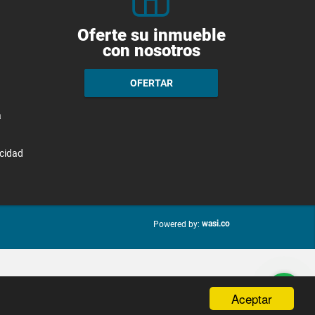
Oferte su inmueble
con nosotros
OFERTAR
a
acidad
wasi.co
Powered by:
Aceptar