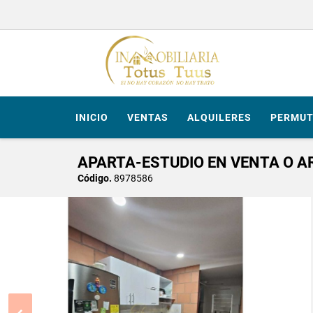
INICIO
VENTAS
ALQUILERES
PERMUT
APARTA-ESTUDIO EN VENTA O A
Código.
8978586