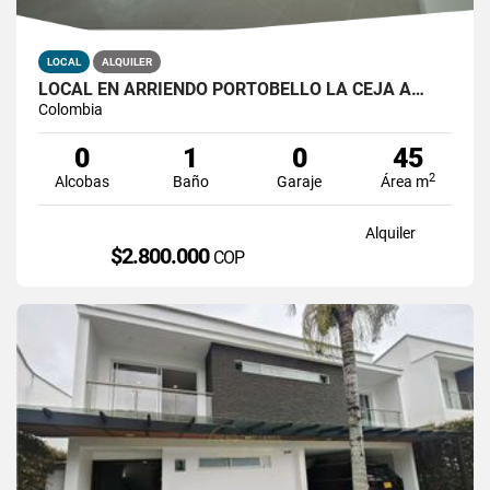
LOCAL
ALQUILER
LOCAL EN ARRIENDO PORTOBELLO LA CEJA A…
Colombia
0
1
0
45
2
Alcobas
Baño
Garaje
Área m
Alquiler
$2.800.000
COP