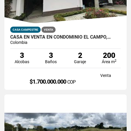
CASA CAMPESTRE
VENTA
CASA EN VENTA EN CONDOMINIO EL CAMPO,…
Colombia
3
3
2
200
2
Alcobas
Baños
Garaje
Área m
Venta
$1.700.000.000
COP