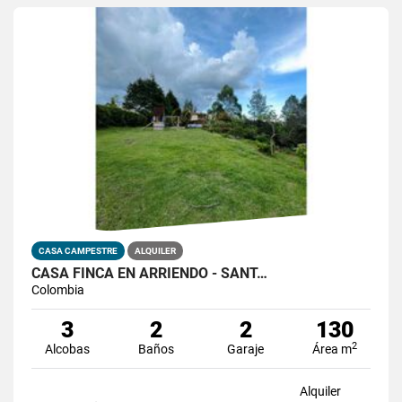
CASA CAMPESTRE
ALQUILER
CASA FINCA EN ARRIENDO - SANT…
Colombia
3
2
2
130
2
Alcobas
Baños
Garaje
Área m
Alquiler