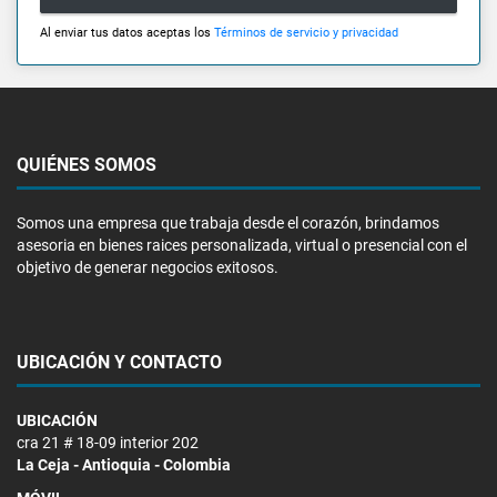
Al enviar tus datos aceptas los
Términos de servicio y privacidad
QUIÉNES SOMOS
Somos una empresa que trabaja desde el corazón, brindamos
asesoria en bienes raices personalizada, virtual o presencial con el
objetivo de generar negocios exitosos.
UBICACIÓN Y CONTACTO
UBICACIÓN
cra 21 # 18-09 interior 202
La Ceja - Antioquia - Colombia