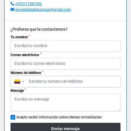
+573117381932
inmobiliariatotustuus@gmail.com
¿Prefieres que te contactemos?
*
Tu nombre
*
Correo electrónico
*
Número de teléfono
▼
*
Mensaje
Acepto recibir información sobre ofertas inmobiliarias
Enviar mensaje