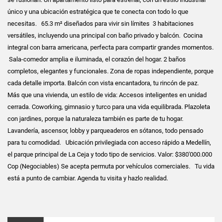
único y una ubicación estratégica que te conecta con todo lo que
necesitas. 65.3 m² diseñados para vivir sin límites ️ 3 habitaciones
versátiles, incluyendo una principal con baño privado y balcón. ️ Cocina
integral con barra americana, perfecta para compartir grandes momentos.
️ Sala-comedor amplia e iluminada, el corazón del hogar. 2 baños
completos, elegantes y funcionales. Zona de ropas independiente, porque
cada detalle importa. Balcón con vista encantadora, tu rincón de paz.
Más que una vivienda, un estilo de vida: Accesos inteligentes en unidad
cerrada. Coworking, gimnasio y turco para una vida equilibrada. Plazoleta
con jardines, porque la naturaleza también es parte de tu hogar.
Lavandería, ascensor, lobby y parqueaderos en sótanos, todo pensado
para tu comodidad. Ubicación privilegiada con acceso rápido a Medellín,
el parque principal de La Ceja y todo tipo de servicios. Valor: $380'000.000
Cop (Negociables) Se acepta permuta por vehículos comerciales. Tu vida
está a punto de cambiar. Agenda tu visita y hazlo realidad.