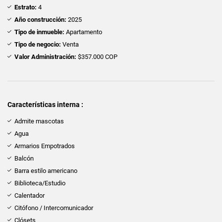
Estrato:
4
Año construcción:
2025
Tipo de inmueble:
Apartamento
Tipo de negocio:
Venta
Valor Administración:
$357.000 COP
Características interna :
Admite mascotas
Agua
Armarios Empotrados
Balcón
Barra estilo americano
Biblioteca/Estudio
Calentador
Citófono / Intercomunicador
Clósets