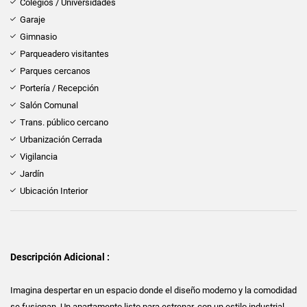
Colegios / Universidades
Garaje
Gimnasio
Parqueadero visitantes
Parques cercanos
Portería / Recepción
Salón Comunal
Trans. público cercano
Urbanización Cerrada
Vigilancia
Jardín
Ubicación Interior
Descripción Adicional :
Imagina despertar en un espacio donde el diseño moderno y la comodidad
se fusionan. Un apartamento listo para estrenar, con un estilo industrial