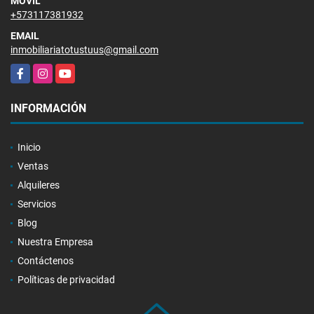
MÓVIL
+573117381932
EMAIL
inmobiliariatotustuus@gmail.com
Facebook
Instagram
YouTube
INFORMACIÓN
Inicio
Ventas
Alquileres
Servicios
Blog
Nuestra Empresa
Contáctenos
Políticas de privacidad