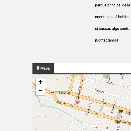
parque principal de la
cuenta con 3 habitaci
si buscas algo centra
¡Contactanos!
Mapa
+
−