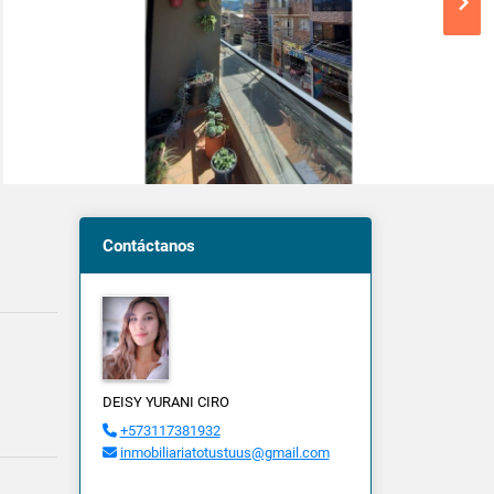
Contáctanos
DEISY YURANI CIRO
+573117381932
inmobiliariatotustuus@gmail.com