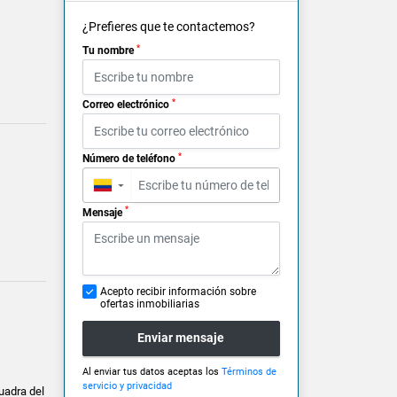
¿Prefieres que te contactemos?
*
Tu nombre
*
Correo electrónico
*
Número de teléfono
▼
*
Mensaje
Acepto recibir información sobre
ofertas inmobiliarias
Enviar mensaje
Al enviar tus datos aceptas los
Términos de
servicio y privacidad
uadra del