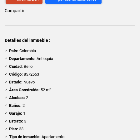
Compartir
Detalles del inmueble :
País:
Colombia
Departamento:
Antioquia
Ciudad:
Bello
Código:
8572553
Estado:
Nuevo
Área Construida:
52 m²
Alcobas:
2
Baños:
2
Garaje:
1
Estrato:
3
Piso:
33
Tipo de inmueble:
Apartamento