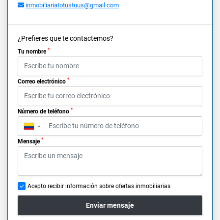
inmobiliariatotustuus@gmail.com
¿Prefieres que te contactemos?
*
Tu nombre
*
Correo electrónico
*
Número de teléfono
▼
*
Mensaje
Acepto recibir información sobre ofertas inmobiliarias
Enviar mensaje