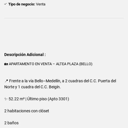
Tipo de negocio:
Venta
Descripción Adicional :
🏡 APARTAMENTO EN VENTA – ALTEA PLAZA (BELLO)
📍 Frente a la vía Bello–Medellín, a 2 cuadras del C.C. Puerta del
Norte y 1 cuadra del C.C. Beigín.
✨ 52.22 m² | Último piso (Apto 3301)
2 habitaciones con clóset
2 baños