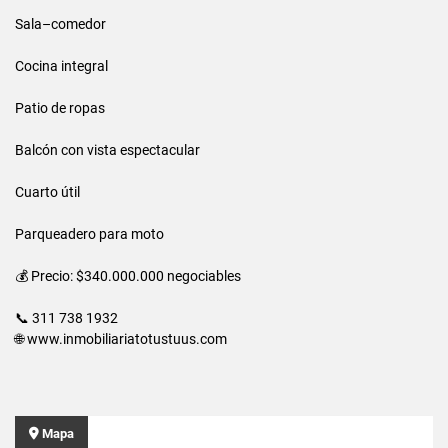
Sala–comedor
Cocina integral
Patio de ropas
Balcón con vista espectacular
Cuarto útil
Parqueadero para moto
💰 Precio: $340.000.000 negociables
📞 311 738 1932
🌐 www.inmobiliariatotustuus.com
Mapa