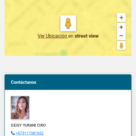
Ver Ubicación
en
street view
Contáctanos
DEISY YURANI CIRO
+573117381932