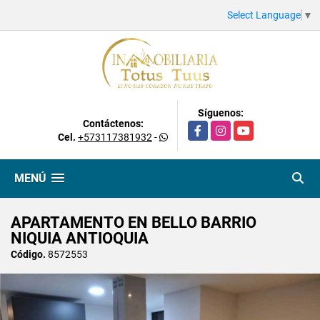
Select Language
▼
Síguenos:
Contáctenos:
Facebook
Instagram
YouTube
Cel.
+573117381932
-
MENÚ
APARTAMENTO EN BELLO BARRIO
NIQUIA ANTIOQUIA
Código.
8572553