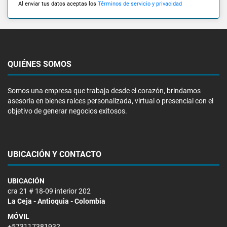
Al enviar tus datos aceptas los
Términos de servicio y privacidad
QUIÉNES SOMOS
Somos una empresa que trabaja desde el corazón, brindamos
asesoria en bienes raices personalizada, virtual o presencial con el
objetivo de generar negocios exitosos.
UBICACIÓN Y CONTACTO
UBICACIÓN
cra 21 # 18-09 interior 202
La Ceja - Antioquia - Colombia
MÓVIL
+573117381932