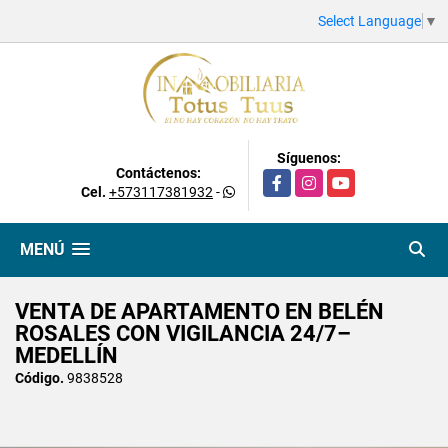
Select Language
▼
Síguenos:
Contáctenos:
Facebook
Instagram
YouTube
Cel.
+573117381932
-
MENÚ
VENTA DE APARTAMENTO EN BELÉN
ROSALES CON VIGILANCIA 24/7–
MEDELLÍN
Código.
9838528