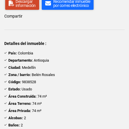
Descargar
Recomendar inmueble
información
por correo electrónico
Compartir
Detalles del inmueble :
País:
Colombia
Departamento:
Antioquia
Ciudad:
Medellín
Zona / barrio:
Belén Rosales
Código:
9838528
Estado:
Usado
Área Construida:
74 m²
Área Terreno:
74 m²
Área Privada:
74 m²
Alcobas:
2
Baños:
2