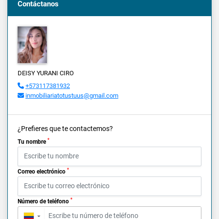
Contáctanos
DEISY YURANI CIRO
+573117381932
inmobiliariatotustuus@gmail.com
¿Prefieres que te contactemos?
*
Tu nombre
*
Correo electrónico
*
Número de teléfono
▼