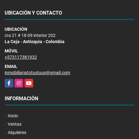
UBICACIÓN Y CONTACTO
UBICACIÓN
cra 21 # 18-09 interior 202
La Ceja - Antioquia - Colombia
MÓVIL
+573117381932
EMAIL
inmobiliariatotustuus@gmail.com
Facebook
Instagram
YouTube
INFORMACIÓN
Inicio
Ventas
Alquileres