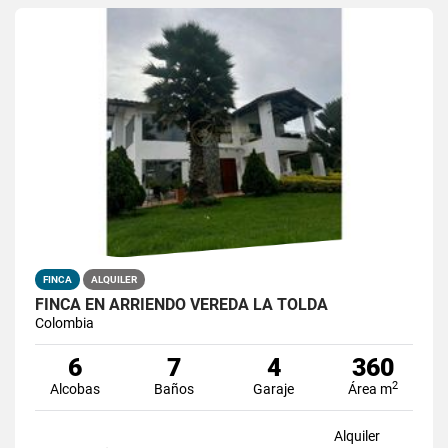
FINCA
ALQUILER
FINCA EN ARRIENDO VEREDA LA TOLDA
Colombia
6
7
4
360
2
Alcobas
Baños
Garaje
Área m
Alquiler