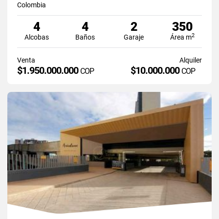
Colombia
4
4
2
350
2
Alcobas
Baños
Garaje
Área m
Venta
Alquiler
$1.950.000.000
$10.000.000
COP
COP