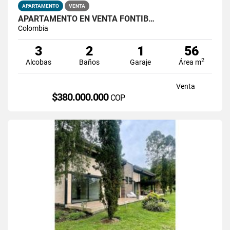
APARTAMENTO
VENTA
APARTAMENTO EN VENTA FONTIB…
Colombia
3
2
1
56
2
Alcobas
Baños
Garaje
Área m
Venta
$380.000.000
COP