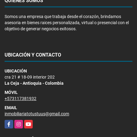
QUIÉNES SOMOS
Somos una empresa que trabaja desde el corazón, brindamos
asesoria en bienes raices personalizada, virtual o presencial con el
objetivo de generar negocios exitosos.
UBICACIÓN Y CONTACTO
UBICACIÓN
cra 21 # 18-09 interior 202
La Ceja - Antioquia - Colombia
MÓVIL
+573117381932
EMAIL
inmobiliariatotustuus@gmail.com
Facebook
Instagram
YouTube