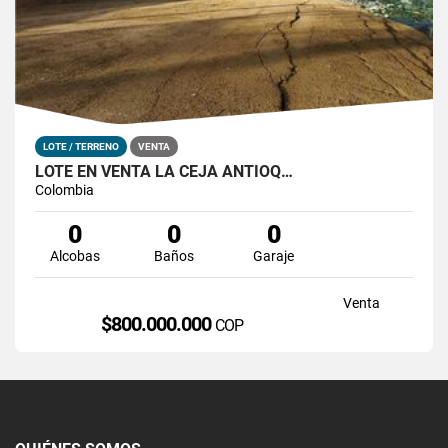
LOTE / TERRENO
VENTA
LOTE EN VENTA LA CEJA ANTIOQ…
Colombia
0
0
0
Alcobas
Baños
Garaje
Venta
$800.000.000
COP