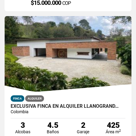
$15.000.000
COP
FINCA
ALQUILER
EXCLUSIVA FINCA EN ALQUILER LLANOGRAND…
Colombia
3
4.5
2
425
2
Alcobas
Baños
Garaje
Área m