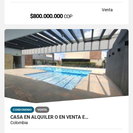
Venta
$800.000.000
COP
CONDOMINIO
VENTA
CASA EN ALQUILER O EN VENTA E…
Colombia