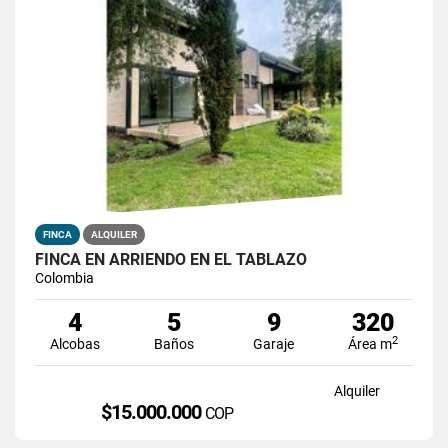
FINCA
ALQUILER
FINCA EN ARRIENDO EN EL TABLAZO
Colombia
4
5
9
320
2
Alcobas
Baños
Garaje
Área m
Alquiler
$15.000.000
COP