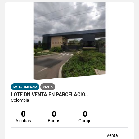
LOTE / TERRENO
VENTA
LOTE DN VENTA EN PARCELACIO…
Colombia
0
0
0
Alcobas
Baños
Garaje
Venta