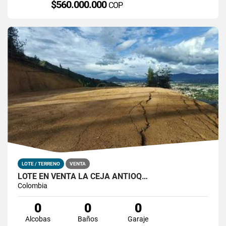
$560.000.000
COP
LOTE / TERRENO
VENTA
LOTE EN VENTA LA CEJA ANTIOQ…
Colombia
0
0
0
Alcobas
Baños
Garaje