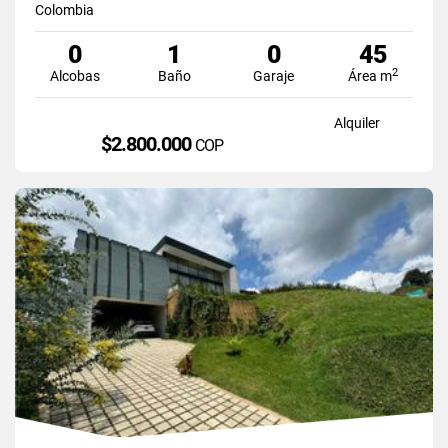
Colombia
0
1
0
45
2
Alcobas
Baño
Garaje
Área m
Alquiler
$2.800.000
COP