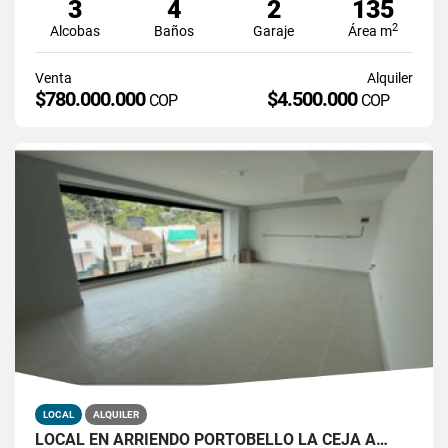
3
4
2
135
2
Alcobas
Baños
Garaje
Área m
Venta
Alquiler
$780.000.000
$4.500.000
COP
COP
LOCAL
ALQUILER
LOCAL EN ARRIENDO PORTOBELLO LA CEJA A…