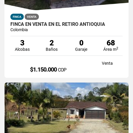
FINCA
VENTA
FINCA EN VENTA EN EL RETIRO ANTIOQUIA
Colombia
3
2
0
68
2
Alcobas
Baños
Garaje
Área m
Venta
$1.150.000
COP