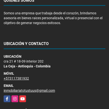
QUIÉNES SOMOS
Somos una empresa que trabaja desde el corazón, brindamos
asesoria en bienes raices personalizada, virtual o presencial con el
objetivo de generar negocios exitosos.
UBICACIÓN Y CONTACTO
UBICACIÓN
cra 21 # 18-09 interior 202
La Ceja - Antioquia - Colombia
MÓVIL
+573117381932
EMAIL
inmobiliariatotustuus@gmail.com
Facebook
Instagram
YouTube