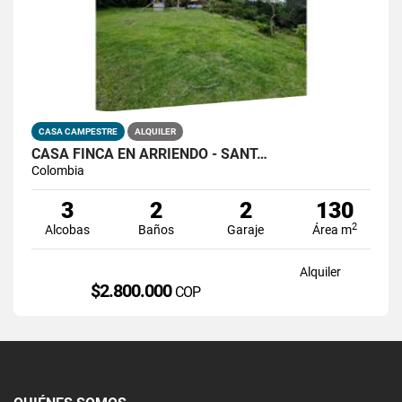
CASA CAMPESTRE
ALQUILER
CASA FINCA EN ARRIENDO - SANT…
Colombia
3
2
2
130
2
Alcobas
Baños
Garaje
Área m
Alquiler
$2.800.000
COP