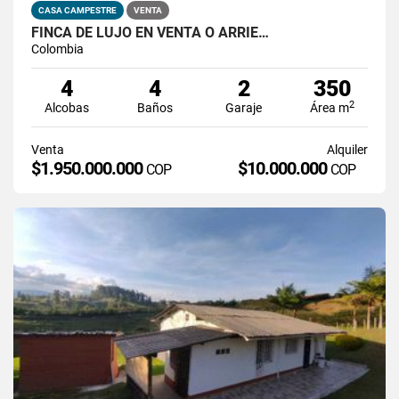
CASA CAMPESTRE
VENTA
FINCA DE LUJO EN VENTA O ARRIE…
Colombia
4
4
2
350
2
Alcobas
Baños
Garaje
Área m
Venta
Alquiler
$1.950.000.000
$10.000.000
COP
COP