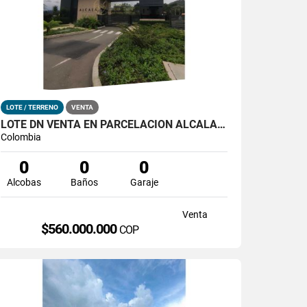
LOTE / TERRENO
VENTA
LOTE DN VENTA EN PARCELACION ALCALA - LA CEJA
Colombia
0
0
0
Alcobas
Baños
Garaje
Venta
$560.000.000
COP