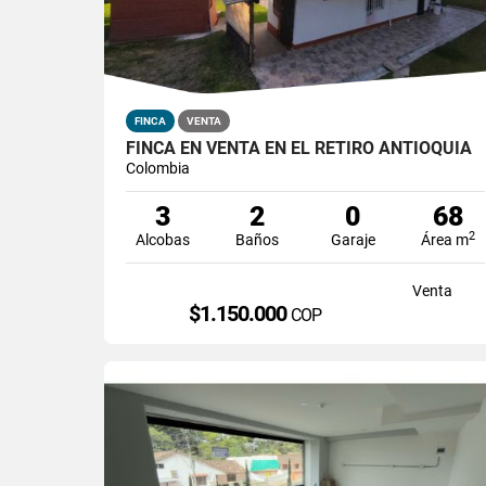
FINCA
VENTA
FINCA EN VENTA EN EL RETIRO ANTIOQUIA
Colombia
3
2
0
68
2
Alcobas
Baños
Garaje
Área m
Venta
$1.150.000
COP