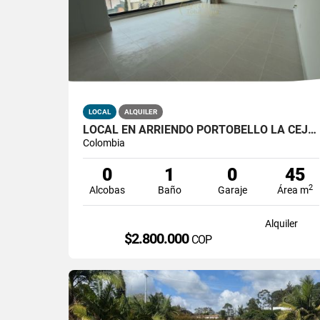
LOCAL
ALQUILER
LOCAL EN ARRIENDO PORTOBELLO LA CEJA ANTIOQUIA
Colombia
0
1
0
45
2
Alcobas
Baño
Garaje
Área m
Alquiler
$2.800.000
COP