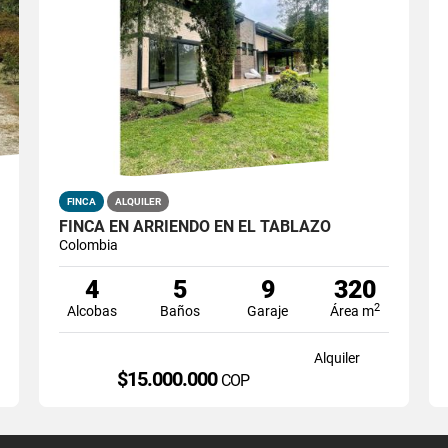
FINCA
ALQUILER
FINCA EN ARRIENDO EN EL TABLAZO
Colombia
4
5
9
320
2
Alcobas
Baños
Garaje
Área m
Alquiler
$15.000.000
COP