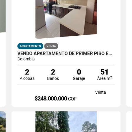
APARTAMENTO
VENTA
VENDO APARTAMENTO DE PRIMER PISO EN COLINAS
Colombia
2
2
0
51
2
Alcobas
Baños
Garaje
Área m
Venta
$248.000.000
COP