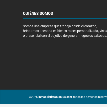
QUIÉNES SOMOS
Somos una empresa que trabaja desde el corazón,
brindamos asesoria en bienes raices personalizada, virtu
o presencial con el objetivo de generar negocios exitosos.
©2026
inmobiliariatotustuus.com
, todos los derechos reserv