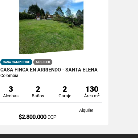
CASA CAMPESTRE
ALQUILER
CASA FINCA EN ARRIENDO - SANTA ELENA
Colombia
3
2
2
130
2
Alcobas
Baños
Garaje
Área m
Alquiler
$2.800.000
COP