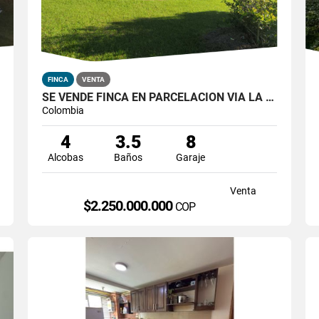
FINCA
VENTA
SE VENDE FINCA EN PARCELACIÓN VIA LA CEJA LA UNION
Colombia
4
3.5
8
Alcobas
Baños
Garaje
Venta
$2.250.000.000
COP