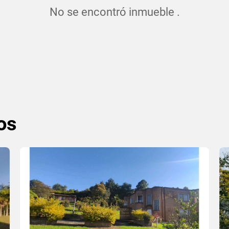
No se encontró inmueble .
os