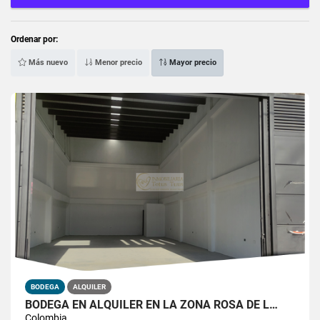
Ordenar por:
Más nuevo
Menor precio
Mayor precio
BODEGA
ALQUILER
BODEGA EN ALQUILER EN LA ZONA ROSA DE L…
Colombia