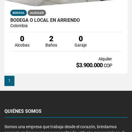
BODEGA
ALQUILER
BODEGA O LOCAL EN ARRIENDO
Colombia
0
2
0
Alcobas
Baños
Garaje
Alquiler
$3.900.000
COP
1
QUIÉNES SOMOS
Somos una empresa que trabaja desde el corazón, brindamos