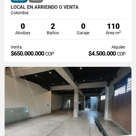
LOCAL EN ARRIENDO O VENTA
Colombia
0
2
0
110
2
Alcobas
Baños
Garaje
Área m
Venta
Alquiler
$650.000.000
$4.500.000
COP
COP