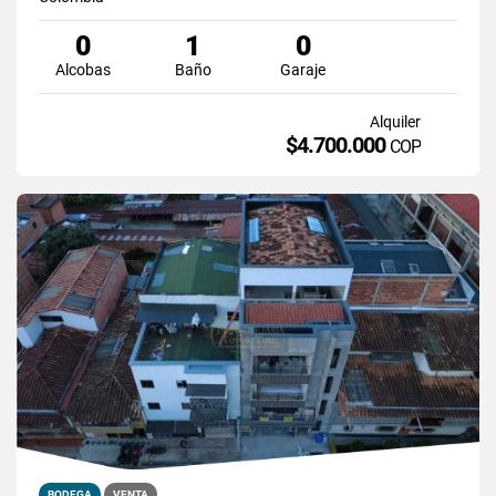
0
1
0
Alcobas
Baño
Garaje
Alquiler
$4.700.000
COP
BODEGA
VENTA