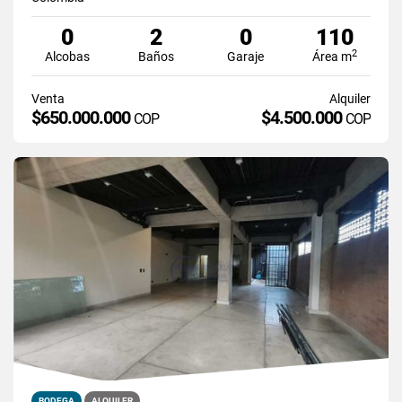
0
2
0
110
2
Alcobas
Baños
Garaje
Área m
Venta
Alquiler
$650.000.000
$4.500.000
COP
COP
BODEGA
ALQUILER