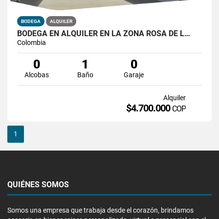
BODEGA
ALQUILER
BODEGA EN ALQUILER EN LA ZONA ROSA DE L…
Colombia
0
1
0
Alcobas
Baño
Garaje
Alquiler
$4.700.000
COP
1
QUIÉNES SOMOS
Somos una empresa que trabaja desde el corazón, brindamos