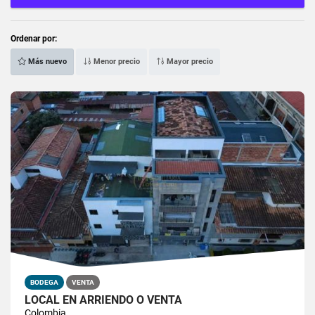
Ordenar por:
Más nuevo
Menor precio
Mayor precio
BODEGA
VENTA
LOCAL EN ARRIENDO O VENTA
Colombia